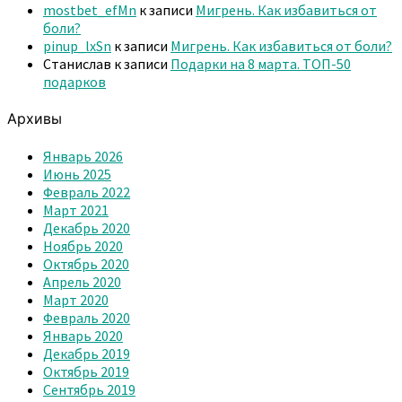
mostbet_efMn
к записи
Мигрень. Как избавиться от
боли?
pinup_lxSn
к записи
Мигрень. Как избавиться от боли?
Станислав
к записи
Подарки на 8 марта. ТОП-50
подарков
Архивы
Январь 2026
Июнь 2025
Февраль 2022
Март 2021
Декабрь 2020
Ноябрь 2020
Октябрь 2020
Апрель 2020
Март 2020
Февраль 2020
Январь 2020
Декабрь 2019
Октябрь 2019
Сентябрь 2019