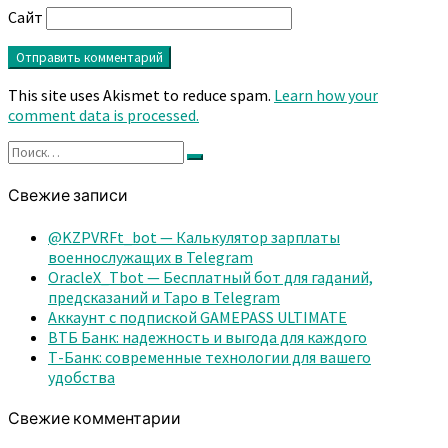
Сайт
This site uses Akismet to reduce spam.
Learn how your
comment data is processed.
Найти:
Поиск
Свежие записи
@KZPVRFt_bot — Калькулятор зарплаты
военнослужащих в Telegram
OracleX_Tbot — Бесплатный бот для гаданий,
предсказаний и Таро в Telegram
Аккаунт с подпиской GAMEPASS ULTIMATE
ВТБ Банк: надежность и выгода для каждого
Т-Банк: современные технологии для вашего
удобства
Свежие комментарии