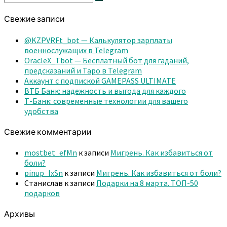
Поиск
Свежие записи
@KZPVRFt_bot — Калькулятор зарплаты
военнослужащих в Telegram
OracleX_Tbot — Бесплатный бот для гаданий,
предсказаний и Таро в Telegram
Аккаунт с подпиской GAMEPASS ULTIMATE
ВТБ Банк: надежность и выгода для каждого
Т-Банк: современные технологии для вашего
удобства
Свежие комментарии
mostbet_efMn
к записи
Мигрень. Как избавиться от
боли?
pinup_lxSn
к записи
Мигрень. Как избавиться от боли?
Станислав
к записи
Подарки на 8 марта. ТОП-50
подарков
Архивы