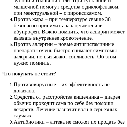
зубной и головной боли. При суставной и
мышечной помогут средства с диклофенаком,
при менструальной – с пироксикамом.
Против жара – при температуре свыше 38
безопасно принимать парацетамол или
ибупрофен. Важно помнить, что аспирин может
вызвать внутреннее кровотечение.
Против аллергии – новые антигистаминные
препараты очень быстро снимают симптомы
аллергии, но вызывают сонливость. Об этом
нужно помнить.
Что покупать не стоит?
Противовирусные – их эффективность не
доказана.
Средства от расстройства кишечника – диарея
обычно проходит сама по себе без помощи
лекарств. Лечение назначит врач в серьезных
случаях.
Антибиотики – аптека не сможет их продать без