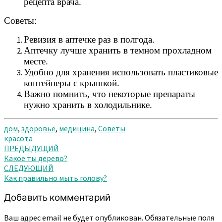
рецепта врача.
Советы:
Ревизия в аптечке раз в полгода.
Аптечку лучше хранить в темном прохладном
месте.
Удобно для хранения использовать пластиковые
контейнеры с крышкой.
Важно помнить, что некоторые препараты
нужно хранить в холодильнике.
дом
,
здоровье
,
медицина
,
Советы
красота
Навигация
ПРЕДЫДУЩИЙ
Какое ты дерево?
по
СЛЕДУЮЩИЙ
записям
Как правильно мыть голову?
Добавить комментарий
Ваш адрес email не будет опубликован.
Обязательные поля