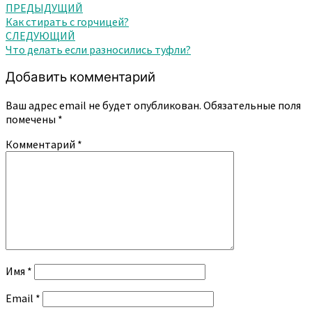
Навигация
ПРЕДЫДУЩИЙ
Как стирать с горчицей?
по
СЛЕДУЮЩИЙ
записям
Что делать если разносились туфли?
Добавить комментарий
Ваш адрес email не будет опубликован.
Обязательные поля
помечены
*
Комментарий
*
Имя
*
Email
*