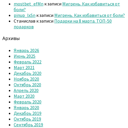
mostbet_efMn
к записи
Мигрень. Как избавиться от
боли?
pinup_lxSn
к записи
Мигрень. Как избавиться от боли?
Станислав
к записи
Подарки на 8 марта. ТОП-50
подарков
Архивы
Январь 2026
Июнь 2025
Февраль 2022
Март 2021
Декабрь 2020
Ноябрь 2020
Октябрь 2020
Апрель 2020
Март 2020
Февраль 2020
Январь 2020
Декабрь 2019
Октябрь 2019
Сентябрь 2019