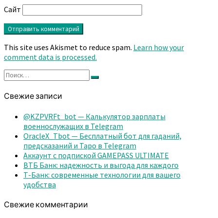
Сайт
This site uses Akismet to reduce spam.
Learn how your
comment data is processed.
Найти:
Поиск
Свежие записи
@KZPVRFt_bot — Калькулятор зарплаты
военнослужащих в Telegram
OracleX_Tbot — Бесплатный бот для гаданий,
предсказаний и Таро в Telegram
Аккаунт с подпиской GAMEPASS ULTIMATE
ВТБ Банк: надежность и выгода для каждого
Т-Банк: современные технологии для вашего
удобства
Свежие комментарии