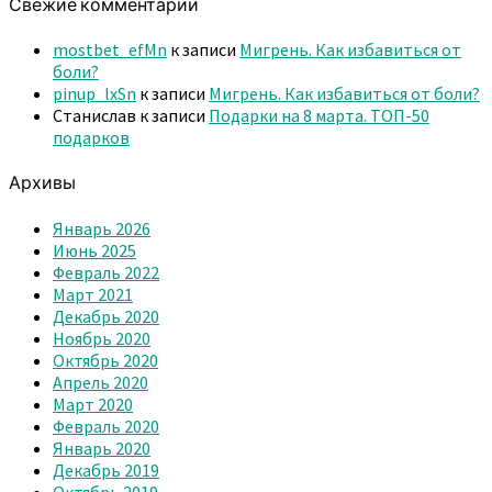
Свежие комментарии
mostbet_efMn
к записи
Мигрень. Как избавиться от
боли?
pinup_lxSn
к записи
Мигрень. Как избавиться от боли?
Станислав
к записи
Подарки на 8 марта. ТОП-50
подарков
Архивы
Январь 2026
Июнь 2025
Февраль 2022
Март 2021
Декабрь 2020
Ноябрь 2020
Октябрь 2020
Апрель 2020
Март 2020
Февраль 2020
Январь 2020
Декабрь 2019
Октябрь 2019