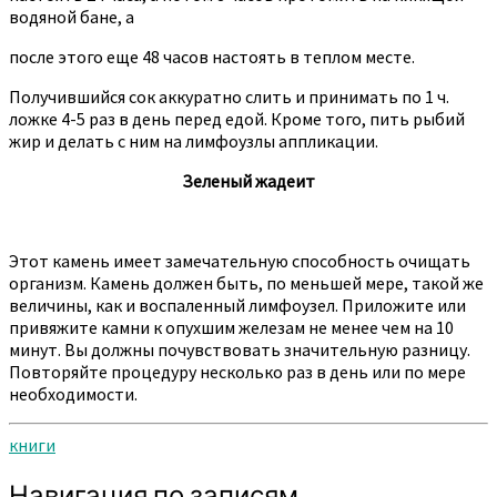
водяной бане, а
после этого еще 48 часов настоять в теплом месте.
Получившийся сок аккуратно слить и принимать по 1 ч.
ложке 4-5 раз в день перед едой. Кроме того, пить рыбий
жир и делать с ним на лимфоузлы аппликации.
Зеленый жадеит
Этот камень имеет замечательную способность очищать
организм. Камень должен быть, по меньшей мере, такой же
величины, как и воспаленный лимфоузел. Приложите или
привяжите камни к опухшим железам не менее чем на 10
минут. Вы должны почувствовать значительную разницу.
Повторяйте процедуру несколько раз в день или по мере
необходимости.
книги
Навигация по записям