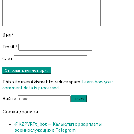
Имя
*
Email
*
Сайт
This site uses Akismet to reduce spam.
Learn how your
comment data is processed.
Найти:
Поиск
Свежие записи
@KZPVRFt_bot — Калькулятор зарплаты
военнослужащих в Telegram