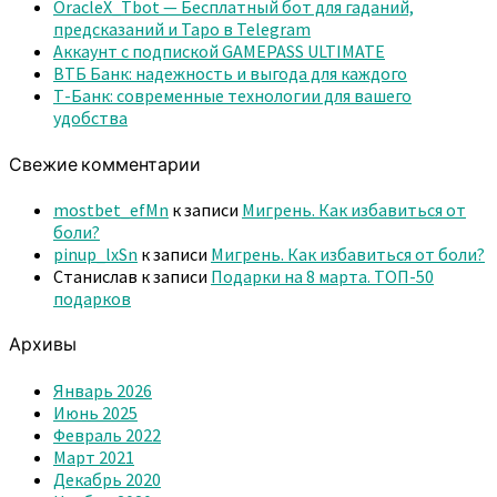
OracleX_Tbot — Бесплатный бот для гаданий,
предсказаний и Таро в Telegram
Аккаунт с подпиской GAMEPASS ULTIMATE
ВТБ Банк: надежность и выгода для каждого
Т-Банк: современные технологии для вашего
удобства
Свежие комментарии
mostbet_efMn
к записи
Мигрень. Как избавиться от
боли?
pinup_lxSn
к записи
Мигрень. Как избавиться от боли?
Станислав
к записи
Подарки на 8 марта. ТОП-50
подарков
Архивы
Январь 2026
Июнь 2025
Февраль 2022
Март 2021
Декабрь 2020