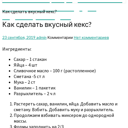
мы поможем вам или дадим
Как сделать вкусный кекс?
подсказку. Заходите
Как сделать вкусный кекс?
23 сентября, 2019
admin
Комментарии
Нет комментариев
Ингредиенты:
Сахар – 1 стакан
Яйца – 4 шт
Сливочное масло – 100 г (растопленное)
Сметана -5 ст л
Мука – 2 ст
Ванилин – 1 пакетик
Разрыхлитель – 2 ч л
Растереть сахар, ванилин, яйца. Добавить масло и
сметану. Взбить. Добавить муку и разрыхлитель.
Продолжаем взбивать миксером до однородной
массы.
Формы заполнить на 2/3