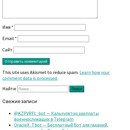
Имя
*
Email
*
Сайт
This site uses Akismet to reduce spam.
Learn how your
comment data is processed.
Найти:
Поиск
Свежие записи
@KZPVRFt_bot — Калькулятор зарплаты
военнослужащих в Telegram
OracleX_Tbot — Бесплатный бот для гаданий,